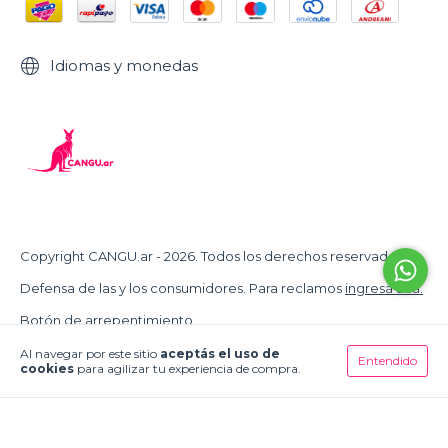
Idiomas y monedas
Copyright CANGU.ar - 2026. Todos los derechos reservados.
Defensa de las y los consumidores. Para reclamos
ingresá acá.
Botón de arrepentimiento
Al navegar por este sitio
aceptás el uso de
Entendido
cookies
para agilizar tu experiencia de compra.