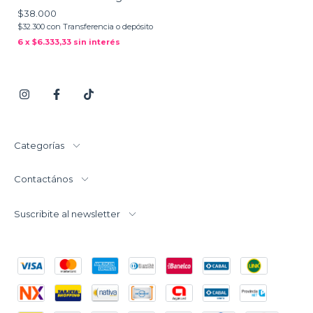
$38.000
$32.300
con
Transferencia o depósito
6
x
$6.333,33
sin interés
Categorías
Contactános
Suscribite al newsletter